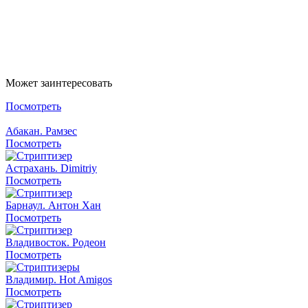
Написать в Whatsapp
Написать в Telegram
Может заинтересовать
Посмотреть
Абакан. Рамзес
Посмотреть
Астрахань. Dimitriy
Посмотреть
Барнаул. Антон Хан
Посмотреть
Владивосток. Родеон
Посмотреть
Владимир. Hot Amigos
Посмотреть