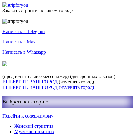
Заказать стриптиз в вашем городе
Служба заказа стриптиза
Написать в Telegram
Написать в Max
Написать в Whatsapp
+7-999-400-27-03
(предпочтительнее мессенджер)
(для срочных заказов)
ВЫБЕРИТЕ ВАШ ГОРОД
(изменить город)
ВЫБЕРИТЕ ВАШ ГОРОД
(изменить город)
Выбрать категорию
Перейти к содержимому
Женский стриптиз
Мужской стриптиз