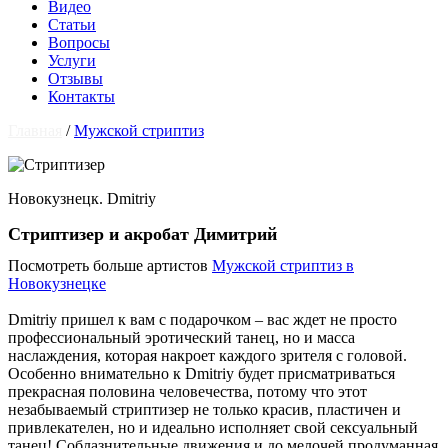
Видео
Статьи
Вопросы
Услуги
Отзывы
Контакты
Главная
/
Мужской стриптиз
Новокузнецк. Dmitriy
Стриптизер и акробат Димитрий
Посмотреть больше артистов
Мужской стриптиз в
Новокузнецке
Dmitriy пришел к вам с подарочком – вас ждет не просто
профессиональный эротический танец, но и масса
наслаждения, которая накроет каждого зрителя с головой.
Особенно внимательно к Dmitriy будет присматриваться
прекрасная половина человечества, потому что этот
незабываемый стриптизер не только красив, пластичен и
привлекателен, но и идеально исполняет свой сексуальный
танец! Соблазнительные движения и до мелочей продуманная