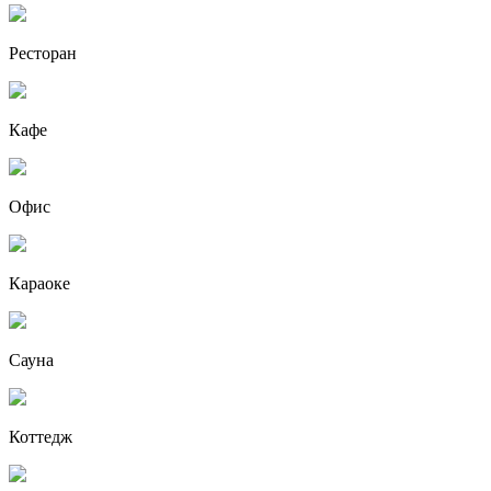
Ресторан
Кафе
Офис
Караоке
Сауна
Коттедж