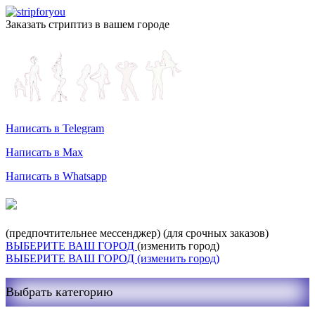
Заказать стриптиз в вашем городе
Служба заказа стриптиза
Написать в Telegram
Написать в Max
Написать в Whatsapp
+7-999-400-27-03
(предпочтительнее мессенджер)
(для срочных заказов)
ВЫБЕРИТЕ ВАШ ГОРОД
(изменить город)
ВЫБЕРИТЕ ВАШ ГОРОД
(изменить город)
Выбрать категорию