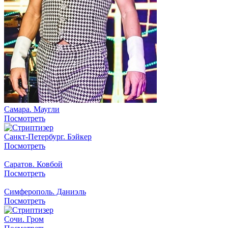
Самара. Маугли
Посмотреть
Санкт-Петербург. Бэйкер
Посмотреть
Саратов. Ковбой
Посмотреть
Симферополь. Даниэль
Посмотреть
Сочи. Гром