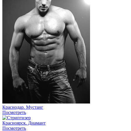
Краснодар. Мустанг
Посмотреть
Красноярск. Диамант
Посмотреть