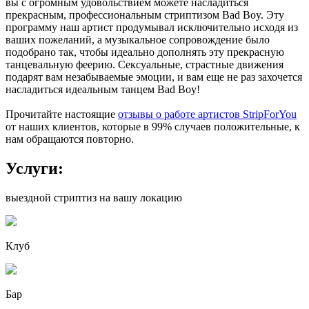
вы с огромным удовольствием можете насладиться
прекрасным, профессиональным стриптизом Bad Boy. Эту
программу наш артист продумывал исключительно исходя из
ваших пожеланий, а музыкальное сопровождение было
подобрано так, чтобы идеально дополнять эту прекрасную
танцевальную феерию. Сексуальные, страстные движения
подарят вам незабываемые эмоции, и вам еще не раз захочется
насладиться идеальным танцем Bad Boy!
Прочитайте настоящие
отзывы о работе артистов StripForYou
от наших клиентов, которые в 99% случаев положительные, к
нам обращаются повторно.
Услуги:
выездной стриптиз на вашу локацию
Клуб
Бар