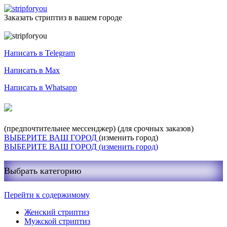
Заказать стриптиз в вашем городе
Служба заказа стриптиза
Написать в Telegram
Написать в Max
Написать в Whatsapp
+7-999-400-27-03
(предпочтительнее мессенджер)
(для срочных заказов)
ВЫБЕРИТЕ ВАШ ГОРОД
(изменить город)
ВЫБЕРИТЕ ВАШ ГОРОД
(изменить город)
Выбрать категорию
Перейти к содержимому
Женский стриптиз
Мужской стриптиз