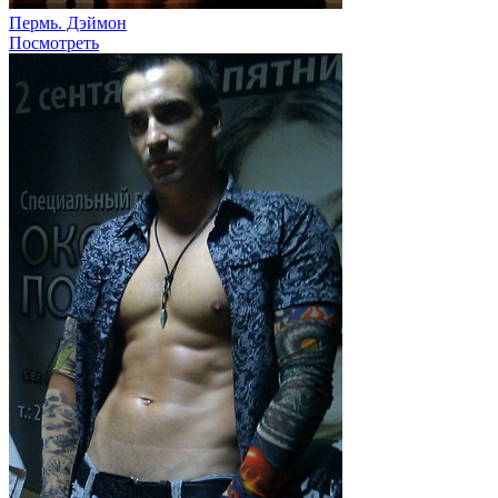
Пермь. Дэймон
Посмотреть