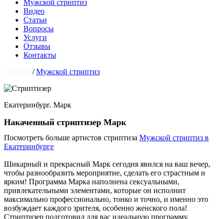
Мужской стриптиз
Видео
Статьи
Вопросы
Услуги
Отзывы
Контакты
Главная
/
Мужской стриптиз
Екатеринбург. Марк
Накаченный стриптизер Марк
Посмотреть больше артистов стриптиза
Мужской стриптиз в
Екатеринбурге
Шикарный и прекрасный Марк сегодня явился на ваш вечер,
чтобы разнообразить мероприятие, сделать его страстным и
ярким! Программа Марка наполнена сексуальными,
привлекательными элементами, которые он исполнит
максимально профессионально, тонко и точно, и именно это
возбуждает каждого зрителя, особенно женского пола!
Стриптизер подготовил для вас идеальную программу,