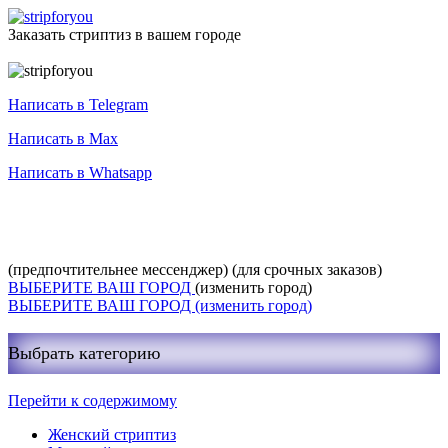
Заказать стриптиз в вашем городе
Служба заказа стриптиза
Написать в Telegram
Написать в Max
Написать в Whatsapp
+7-999-400-27-03
(предпочтительнее мессенджер)
(для срочных заказов)
ВЫБЕРИТЕ ВАШ ГОРОД
(изменить город)
ВЫБЕРИТЕ ВАШ ГОРОД
(изменить город)
Выбрать категорию
Перейти к содержимому
Женский стриптиз