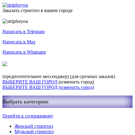
Заказать стриптиз в вашем городе
Служба заказа стриптиза
Написать в Telegram
Написать в Max
Написать в Whatsapp
+7-999-400-27-03
(предпочтительнее мессенджер)
(для срочных заказов)
ВЫБЕРИТЕ ВАШ ГОРОД
(изменить город)
ВЫБЕРИТЕ ВАШ ГОРОД
(изменить город)
Выбрать категорию
Перейти к содержимому
Женский стриптиз
Мужской стриптиз