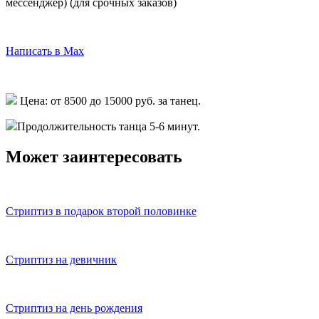
мессенджер)
(для срочных заказов)
Написать в Telegram
Написать в Max
Написать в Whatsapp
Цена: от 8500 до 15000 руб. за танец.
Продолжительность танца 5-6 минут.
Может заинтересовать
Стриптиз в подарок второй половинке
Стриптиз на девичник
Стриптиз на день рождения