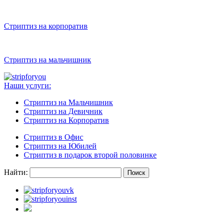
Стриптиз на корпоратив
Стриптиз на мальчишник
Наши услуги:
Стриптиз на Мальчишник
Стриптиз на Девичник
Стриптиз на Корпоратив
Стриптиз в Офис
Стриптиз на Юбилей
Стриптиз в подарок второй половинке
Найти: