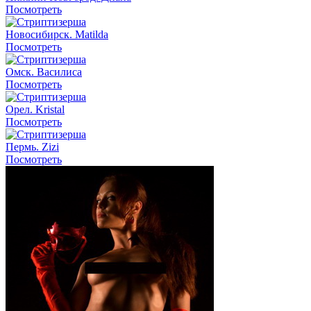
Посмотреть
Новосибирск. Matilda
Посмотреть
Омск. Василиса
Посмотреть
Орел. Kristal
Посмотреть
Пермь. Zizi
Посмотреть