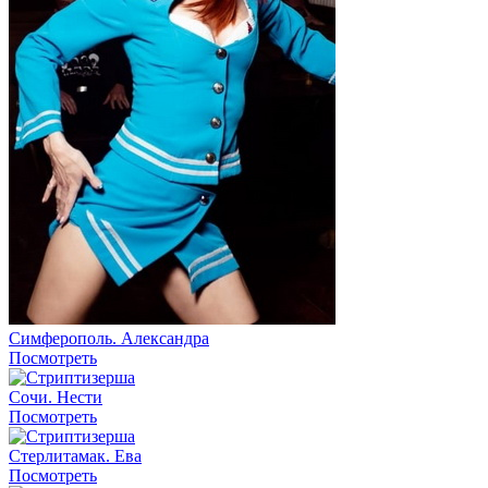
Симферополь. Александра
Посмотреть
Сочи. Нести
Посмотреть
Стерлитамак. Ева
Посмотреть