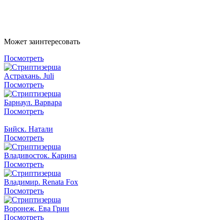
Написать в Telegram
Может заинтересовать
Посмотреть
Астрахань. Juli
Посмотреть
Барнаул. Варвара
Посмотреть
Бийск. Натали
Посмотреть
Владивосток. Карина
Посмотреть
Владимир. Renata Fox
Посмотреть
Воронеж. Ева Грин
Посмотреть