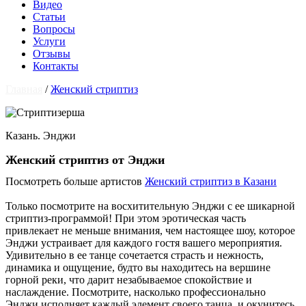
Видео
Статьи
Вопросы
Услуги
Отзывы
Контакты
Главная
/
Женский стриптиз
Казань. Энджи
Женский стриптиз от Энджи
Посмотреть больше артистов
Женский стриптиз в Казани
Только посмотрите на восхитительную Энджи с ее шикарной
стриптиз-программой! При этом эротическая часть
привлекает не меньше внимания, чем настоящее шоу, которое
Энджи устраивает для каждого гостя вашего мероприятия.
Удивительно в ее танце сочетается страсть и нежность,
динамика и ощущение, будто вы находитесь на вершине
горной реки, что дарит незабываемое спокойствие и
наслаждение. Посмотрите, насколько профессионально
Энджи исполняет каждый элемент своего танца, и окунитесь