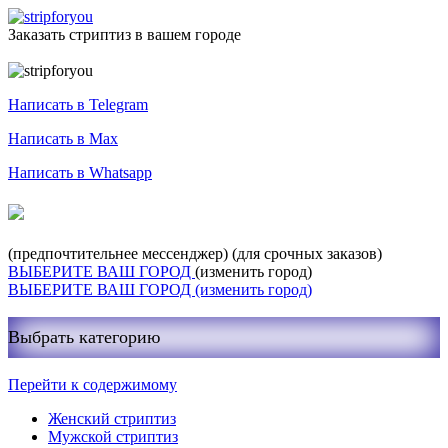
Заказать стриптиз в вашем городе
Служба заказа стриптиза
Написать в Telegram
Написать в Max
Написать в Whatsapp
+7-999-400-27-03
(предпочтительнее мессенджер)
(для срочных заказов)
ВЫБЕРИТЕ ВАШ ГОРОД
(изменить город)
ВЫБЕРИТЕ ВАШ ГОРОД
(изменить город)
Выбрать категорию
Перейти к содержимому
Женский стриптиз
Мужской стриптиз