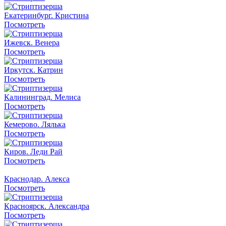
Екатеринбург. Кристина
Посмотреть
Ижевск. Венера
Посмотреть
Иркутск. Катрин
Посмотреть
Калининград. Мелиса
Посмотреть
Кемерово. Лялька
Посмотреть
Киров. Леди Рай
Посмотреть
Краснодар. Алекса
Посмотреть
Красноярск. Александра
Посмотреть